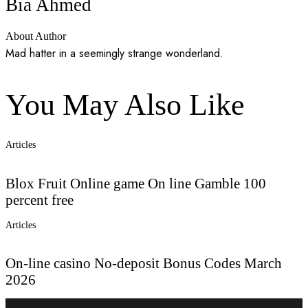
Bia Ahmed
About Author
Mad hatter in a seemingly strange wonderland.
You May Also Like
Articles
Blox Fruit Online game On line Gamble 100
percent free
Articles
On-line casino No-deposit Bonus Codes March
2026