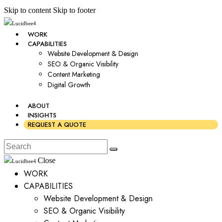
Skip to content
Skip to footer
WORK
CAPABILITIES
Website Development & Design
SEO & Organic Visibility
Content Marketing
Digital Growth
ABOUT
INSIGHTS
REQUEST A QUOTE
Close
WORK
CAPABILITIES
Website Development & Design
SEO & Organic Visibility