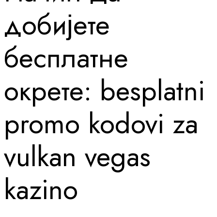
добијете
бесплатне
окрете: besplatni
promo kodovi za
vulkan vegas
kazino