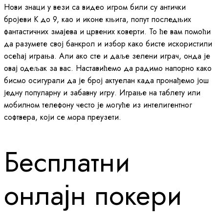
Нови знаци у вези са видео игром били су антички
бројеви К до 9, као и иконе књига, попут последњих
фантастичних змајева и црвених коверти. То ће вам помоћи
да разумете свој банкрол и избор како бисте искористили
осећај играња. Али ако сте и даље зелени играч, онда је
овај одељак за вас. Наставићемо да радимо напорно како
бисмо осигурали да је број актуелан када пронађемо још
једну популарну и забавну игру. Играње на таблету или
мобилном телефону често је могуће из интелигентног
софтвера, који се мора преузети.
Бесплатни
онлајн покери